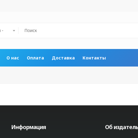
 -
О нас
Оплата
Доставка
Контакты
Информация
Об издатель