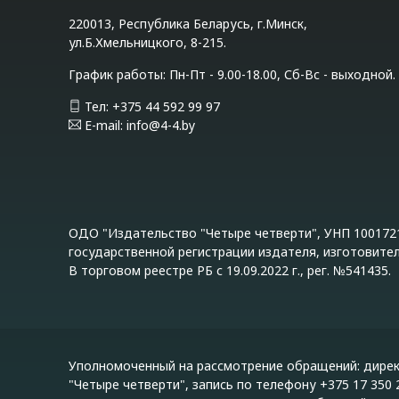
220013, Республика Беларусь, г.Минск,
ул.Б.Хмельницкого, 8-215.
График работы: Пн-Пт - 9.00-18.00, Сб-Вс - выходной.
Тел: +375 44 592 99 97
E-mail: info@4-4.by
ОДО "Издательство "Четыре четверти", УНП 1001721
государственной регистрации издателя, изготовителя
В торговом реестре РБ с 19.09.2022 г., рег. №541435.
Уполномоченный на рассмотрение обращений: дире
"Четыре четверти", запись по телефону +375 17 350 2